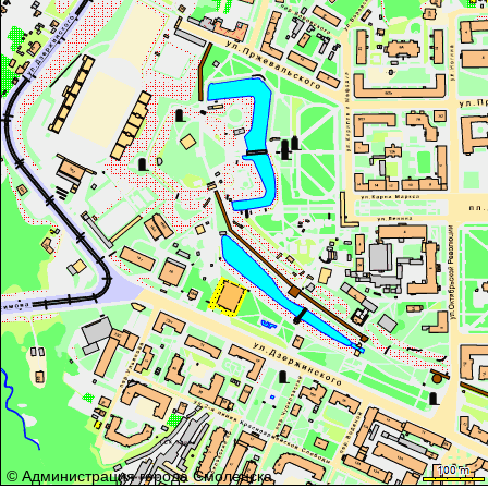
© Администрация города Смоленска