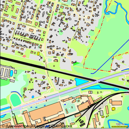
© Администрация города Смоленска