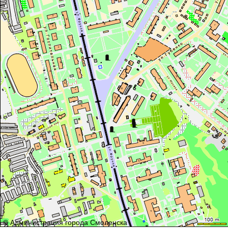
© Администрация города Смоленска