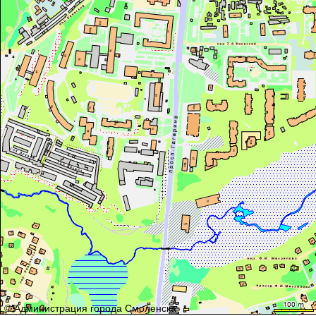
© Администрация города Смоленска